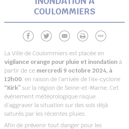
INONDATION À
UBE
COULOMMIERS
chercher
La Ville de Coulommiers est placée en
vigilance orange pour pluie et inondation
à
partir de ce
mercredi 9 octobre 2024, à
12h00
, en raison de l’arrivée de l
’ex-cyclone
“Kirk”
sur la région de Seine-et-Marne. Cet
événement météorologique risque
d’aggraver la situation sur des sols déjà
saturés par les récentes pluies.
Afin de prévenir tout danger pour les