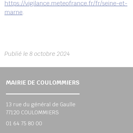
https://vigilance.meteofrance.fr/fr/seine-et-
marne
.
Publié le 8 octobre 2024
MAIRIE DE COULOMMIERS
13 rue du général de Gaulle
77120 COULOMMIERS
01 64 75 80 00