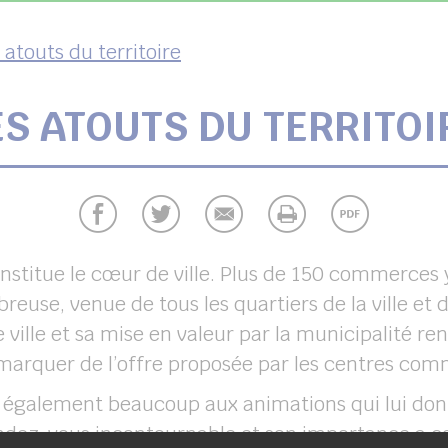
 atouts du territoire
ES ATOUTS DU TERRITOI
stitue le cœur de ville. Plus de 150 commerces y
reuse, venue de tous les quartiers de la ville et d
ille et sa mise en valeur par la municipalité renf
arquer de l’offre proposée par les centres com
t également beaucoup aux animations qui lui do
ndez-vous incontournable et son importance a co