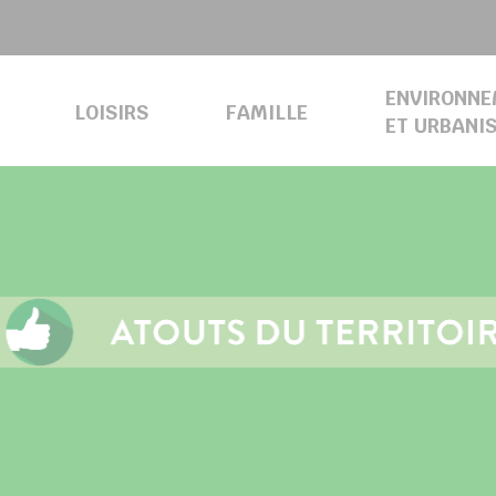
ENVIRONN
LOISIRS
FAMILLE
ET URBANI
UNE CITÉ BRIARDE AU CŒUR DE LA VALLÉE DU GRAND MORIN