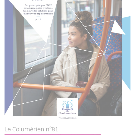
Le Columérien n°81