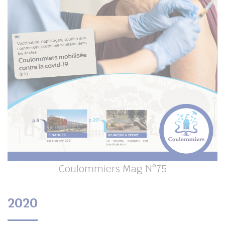
Coulommiers Mag N°75
2020