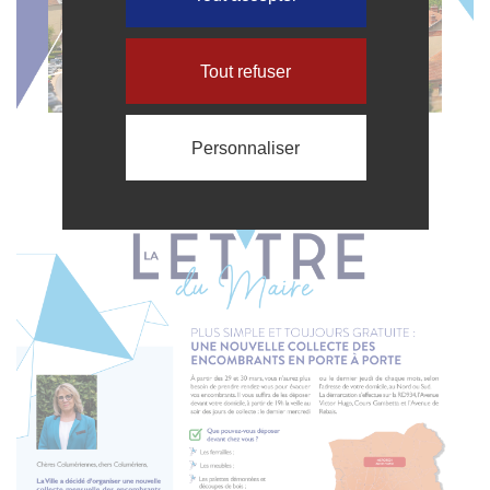
Tout refuser
Personnaliser
Le Columérien n°79