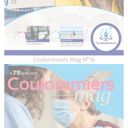
Coulommiers Mag N°76