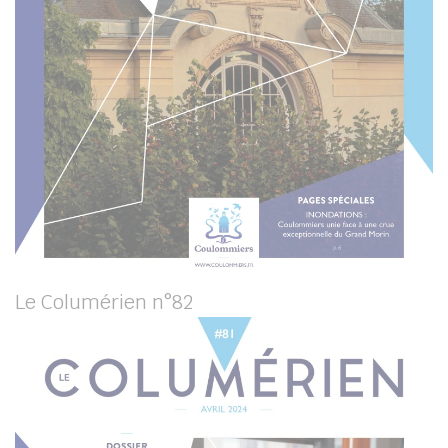
Le Columérien n°82