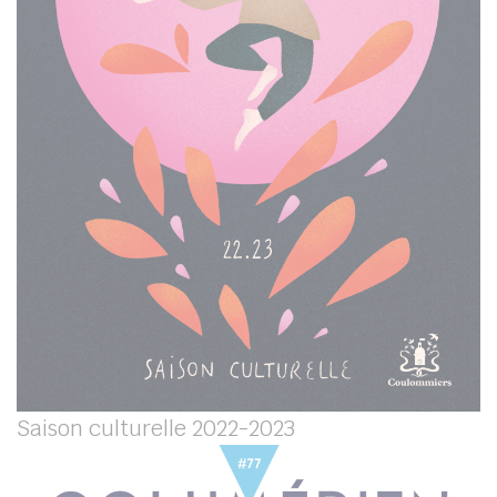
Saison culturelle 2022-2023