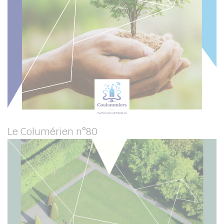
Le Columérien n°80