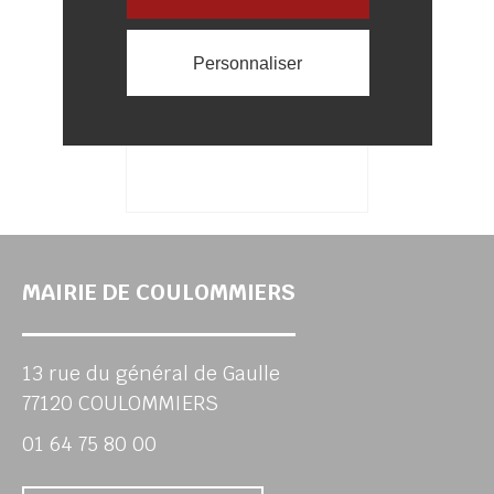
BIEN ÊTRE ANIMAL
Personnaliser
MAIRIE DE COULOMMIERS
13 rue du général de Gaulle
77120 COULOMMIERS
01 64 75 80 00