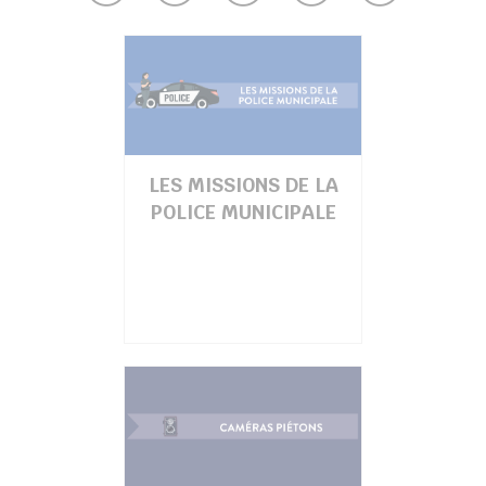
UBE
her
LES MISSIONS DE LA
POLICE MUNICIPALE