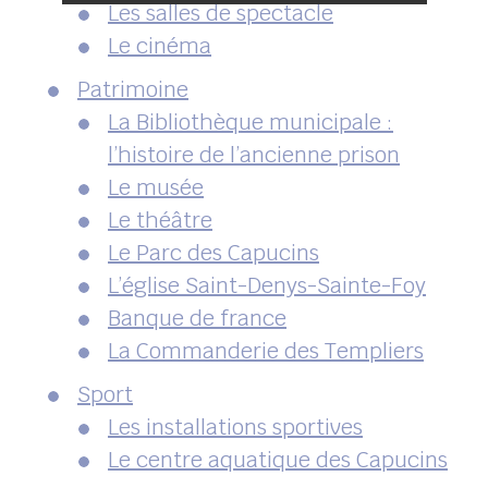
Les salles de spectacle
Le cinéma
Patrimoine
La Bibliothèque municipale :
l’histoire de l’ancienne prison
Le musée
Le théâtre
Le Parc des Capucins
L’église Saint-Denys-Sainte-Foy
Banque de france
La Commanderie des Templiers
Sport
Les installations sportives
Le centre aquatique des Capucins