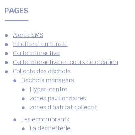
UBE
PAGES
her
Alerte SMS
Billetterie culturelle
Carte interactive
Carte interactive en cours de création
Collecte des déchets
Déchets ménagers
Hyper-centre
zones pavillonnaires
zones d’habitat collectif
Les encombrants
La déchetterie