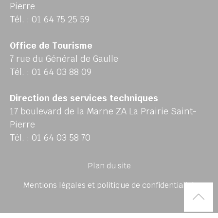
Pierre
Tél. : 01 64 75 25 59
Office de Tourisme
7 rue du Général de Gaulle
Tél. : 01 64 03 88 09
Direction des services techniques
17 boulevard de la Marne ZA La Prairie Saint-
Pierre
Tél. : 01 64 03 58 70
Plan du site
Mentions légales et politique de confidentialité
Rem