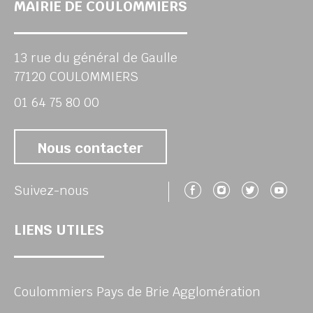
MAIRIE DE COULOMMIERS
13 rue du général de Gaulle
77120 COULOMMIERS
01 64 75 80 00
Nous contacter
Suivez-nous 
Suivez-no
Suivez
Su
Suivez-nous
LIENS UTILES
Coulommiers Pays de Brie Agglomération