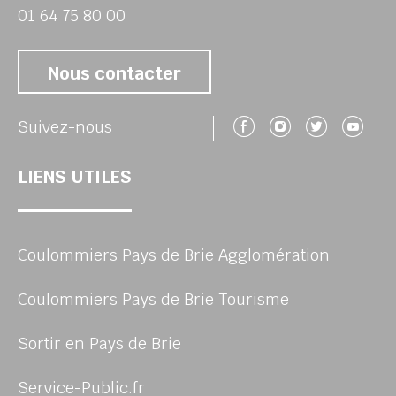
01 64 75 80 00
Nous contacter
Suivez-nous 
Suivez-no
Suivez
Su
Suivez-nous
LIENS UTILES
Coulommiers Pays de Brie Agglomération
Coulommiers Pays de Brie Tourisme
Sortir en Pays de Brie
Service-Public.fr