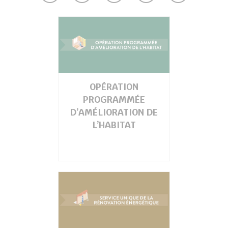
UBE
her
OPÉRATION
PROGRAMMÉE
D’AMÉLIORATION DE
L’HABITAT