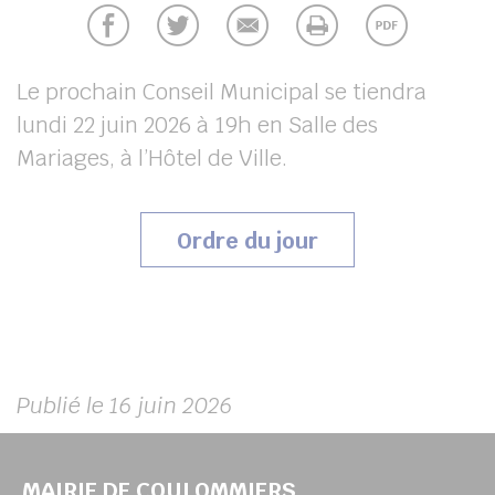
UBE
Le prochain Conseil Municipal se tiendra
lundi 22 juin 2026 à 19h en Salle des
chercher
Mariages, à l’Hôtel de Ville.
(s’ouvrira dans 
Ordre du jour
Publié le 16 juin 2026
MAIRIE DE COULOMMIERS