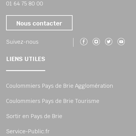
01 64 75 80 00
Nous contacter
Suivez-nous 
Suivez-no
Suivez
Su
Suivez-nous
LIENS UTILES
Coulommiers Pays de Brie Agglomération
Coulommiers Pays de Brie Tourisme
Sortir en Pays de Brie
Service-Public.fr