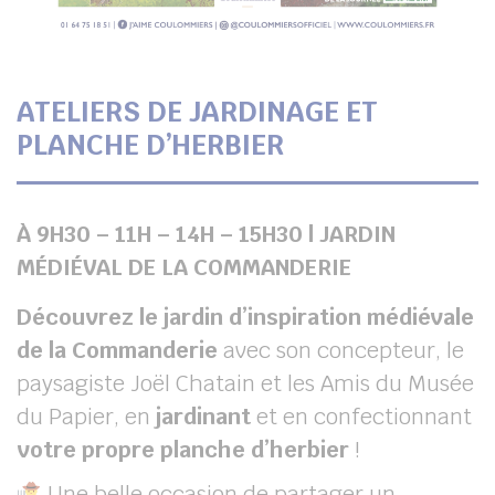
ATELIERS DE JARDINAGE ET
PLANCHE D’HERBIER
À 9H30 – 11H – 14H – 15H30 | JARDIN
MÉDIÉVAL DE LA COMMANDERIE
Découvrez le jardin d’inspiration médiévale
de la Commanderie
avec son concepteur, le
paysagiste Joël Chatain et les Amis du Musée
du Papier, en
jardinant
et en confectionnant
votre propre planche d’herbier
!
Une belle occasion de partager un