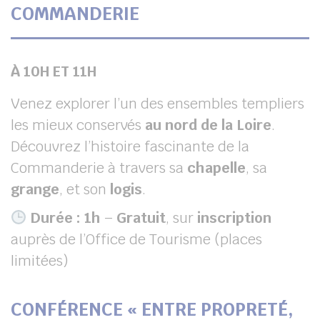
COMMANDERIE
À 10H ET 11H
Venez explorer l’un des ensembles templiers
les mieux conservés
au nord de la Loire
.
Découvrez l’histoire fascinante de la
Commanderie à travers sa
chapelle
, sa
grange
, et son
logis
.
Durée : 1h
–
Gratuit
, sur
inscription
auprès de l’Office de Tourisme (places
limitées)
CONFÉRENCE « ENTRE PROPRETÉ,