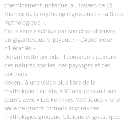
cheminement individuel au travers de 12
thèmes de la mythologie grecque : « La Suite
Mythologique ».
Cette série s’achève par son chef-d’œuvre,
un gigantesque triptyque : « L’Apothéose
d’Héraclès ».
Durant cette période, il continue à peindre
des natures mortes, des paysages et des
portraits.
Revenu à une vision plus libre de la
mythologie, l’artiste, à 95 ans, poursuit son
œuvre avec « Les Femmes Mythiques », une
série de grands formats inspirés des
mythologies grecque, biblique et gnostique.