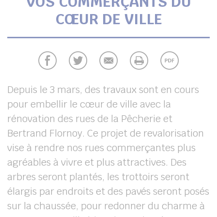
VOS COMMERÇANTS DU
UBE
CŒUR DE VILLE
chercher
Depuis le 3 mars, des travaux sont en cours
pour embellir le cœur de ville avec la
rénovation des rues de la Pêcherie et
Bertrand Flornoy. Ce projet de revalorisation
vise à rendre nos rues commerçantes plus
agréables à vivre et plus attractives. Des
arbres seront plantés, les trottoirs seront
élargis par endroits et des pavés seront posés
sur la chaussée, pour redonner du charme à