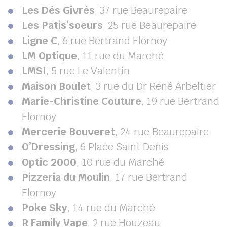
Les Dés Givrés
, 37 rue Beaurepaire
Les Patis’soeurs
, 25 rue Beaurepaire
Ligne C
, 6 rue Bertrand Flornoy
LM Optique
, 11 rue du Marché
LMSI
, 5 rue Le Valentin
Maison Boulet
, 3 rue du Dr René Arbeltier
Marie-Christine Couture
, 19 rue Bertrand
Flornoy
Mercerie Bouveret
, 24 rue Beaurepaire
O’Dressing
, 6 Place Saint Denis
Optic 2000
, 10 rue du Marché
Pizzeria du Moulin
, 17 rue Bertrand
Flornoy
Poke Sky
, 14 rue du Marché
R Family Vape
, 2 rue Houzeau