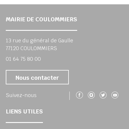
MAIRIE DE COULOMMIERS
13 rue du général de Gaulle
77120 COULOMMIERS
01 64 75 80 00
Nous contacter
Suivez-nous 
Suivez-no
Suivez
Su
Suivez-nous
LIENS UTILES