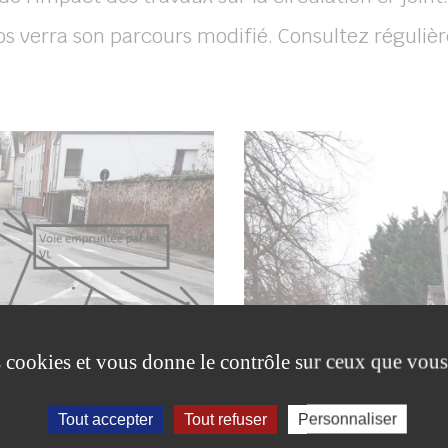
s verra son parcours modifié. Consultez réguliè
es cookies et vous donne le contrôle sur ceux que vous
Tout accepter
Tout refuser
Personnaliser