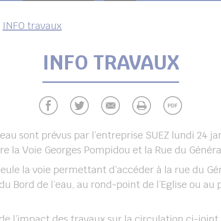
INFO travaux
INFO TRAVAUX
eau sont prévus par l’entreprise SUEZ lundi 24 jan
ntre la Voie Georges Pompidou et la Rue du Généra
, seule la voie permettant d’accéder à la rue du Gé
du Bord de l’eau, au rond-point de l’Eglise ou au
 l’impact des travaux sur la circulation ci-joint.