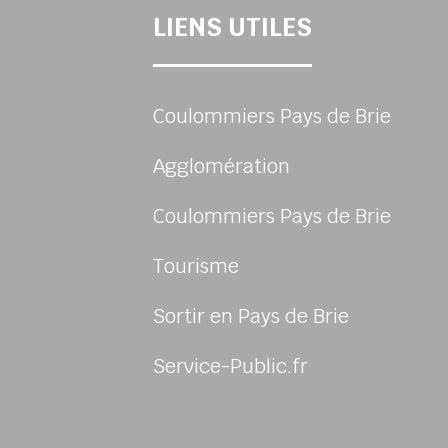
LIENS UTILES
Coulommiers Pays de Brie
Agglomération
Coulommiers Pays de Brie
Tourisme
Sortir en Pays de Brie
sur Facebook
us sur Instagram
-nous sur Twitter
ivez-nous sur Youtube
Service-Public.fr