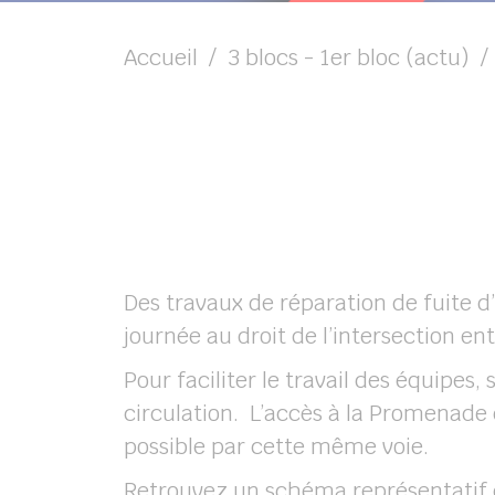
Accueil
3 blocs - 1er bloc (actu)
chercher
Des travaux de réparation de fuite d’
journée au droit de l’intersection e
Pour faciliter le travail des équipes
circulation. L’accès à la Promenade 
possible par cette même voie.
Retrouvez un schéma représentatif de