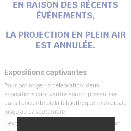
EN RAISON DES RÉCENTS
ÉVÉNEMENTS,
LA PROJECTION EN PLEIN AIR
EST ANNULÉE.
Expositions captivantes
Pour prolonger la célébration, deux
expositions captivantes seront présentées
dans l’enceinte de la bibliothèque municipale
jusqu’au 17 septembre.
L’exposition ” Silence ça tourne à la maison