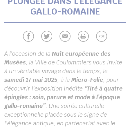
PLONGÉE DANS L’ÉLÉGANCE
UBE
GALLO-ROMAINE
chercher
À l’occasion de la
Nuit européenne des
Musées
, la Ville de Coulommiers vous invite
à un véritable voyage dans le temps, le
samedi 17 mai 2025
, à la
Micro-Folie
, pour
découvrir l’exposition inédite
“Tiré à quatre
épingles : soin, parure et mode à l’époque
gallo-romaine”
. Une soirée culturelle
exceptionnelle placée sous le signe de
l’élégance antique, en partenariat avec le