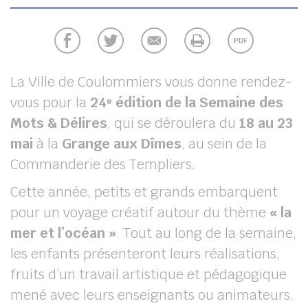
UBE
chercher
La Ville de Coulommiers vous donne rendez-
vous pour la
24ᵉ édition de la Semaine des
Mots & Délires
, qui se déroulera du
18 au 23
mai
à la
Grange aux Dîmes
, au sein de la
Commanderie des Templiers.
Cette année, petits et grands embarquent
pour un voyage créatif autour du thème
« la
mer et l’océan »
. Tout au long de la semaine,
les enfants présenteront leurs réalisations,
fruits d’un travail artistique et pédagogique
mené avec leurs enseignants ou animateurs.