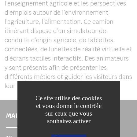
l’enseignement agricole et les perspectives
d’emplois autour de l’environnement,
l’agriculture, l’alimentation. Ce camion
itinérant dispose d’un simulateur de
conduite d’engin agricole, de tablettes
connectées, de lunettes de réalité virtuelle et
d’écrans tactiles interactifs. Des animateurs
y sont présents afin de présenter les
différents métiers et guider les visiteurs dans
leur (ré)orientation.
Ce site utilise des cookies
et vous donne le contrôle
sur ceux que vous
MAIRIE DE COULOMMIERS
souhaitez activer