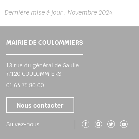
Dernière mise à jour : Novembre 2024.
MAIRIE DE COULOMMIERS
13 rue du général de Gaulle
77120 COULOMMIERS
01 64 75 80 00
Nous contacter
Suivez-nous 
Suivez-no
Suivez
Su
Suivez-nous