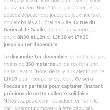
Et si vous aussi, le temps d’un instant, vous
jouiez au Père Noël ? Pour participer, vous
pouvez déposer des jouets ou jeux neufs et
non emballés à l’Hôtel de Ville,
13 rue du
Général de Gaulle
, du lundi au vendredi,
entre
8h30 et 12h
et
13h30 et 17h30
,
jusqu’au 1er décembre
.
Le
dimanche 1er décembre
, un défilé de pas
moins de
350 motards
solidaires fera une
halte devant l’Hôtel de Ville aux alentours de
11h10
pour récupérer vos dons.
Ce sera
l’occasion parfaite pour capturer l’instant
précieux de cette collecte solidaire.
N’hésitez pas à venir les saluer, en famille,
car ils seront nombreux à être déguisés.