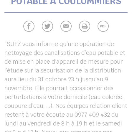
POTABLE À COULOMMIERS
UBE
chercher
“SUEZ vous informe qu’une opération de
nettoyage des canalisations d’eau potable et
de mise en place d’appareil de mesure pour
l’étude sur la sécurisation de la distribution
aura lieu du 31 octobre 23 h jusqu’au 9
novembre. Elle pourrait occasionner des
perturbations à votre domicile (eau colorée,
coupure d’eau, …). Nos équipes relation client
restent à votre écoute au 0977 409 432 du
lundi au vendredi de 8 h à 19 h et le samedi