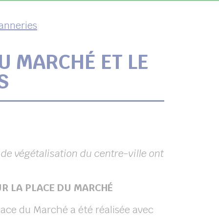
Tanneries
U MARCHÉ ET LE
S
e végétalisation du centre-ville ont
UR LA PLACE DU MARCHÉ
Place du Marché a été réalisée avec