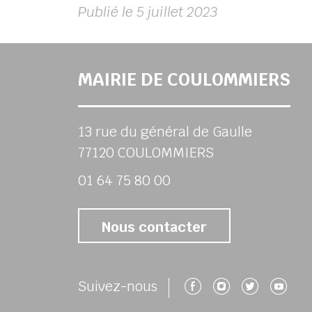
Publié le 5 juillet 2023
MAIRIE DE COULOMMIERS
13 rue du général de Gaulle
77120 COULOMMIERS
01 64 75 80 00
Nous contacter
Suivez-nous 
Suivez-no
Suivez
Su
Suivez-nous