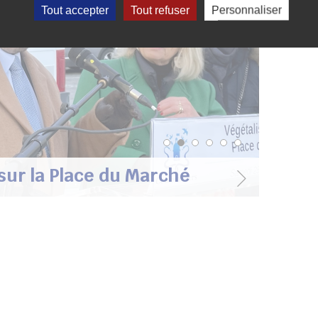
Tout accepter
Tout refuser
Personnaliser
Afficher le slide
Afficher le slide
Afficher le slide
Afficher le slide
Afficher le slid
Afficher le s
 sur la Place du Marché