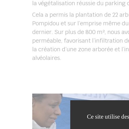
la végétalisation réussie du parking 
Cela a permis la plantation de 22 arbr
Pompidou et sur l’emprise même du
dernier. Sur plus de 800 m², nous av
perméable, favorisant l’infiltration 
la création d’une zone arborée et l’in
alvéolaires.
Ce site utilise d