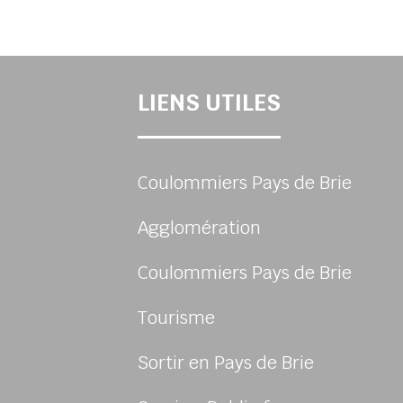
LIENS UTILES
Coulommiers Pays de Brie
Agglomération
Coulommiers Pays de Brie
Tourisme
Sortir en Pays de Brie
sur Facebook
us sur Instagram
-nous sur Twitter
ivez-nous sur Youtube