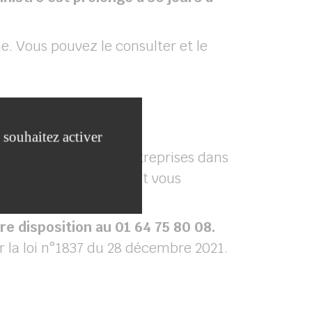
ne. Vous pouvez le consulter et le
 souhaitez activer
fin de soutenir les entreprises dans
 solliciter. Cela pourrait vous
e disposition au 01 64 75 80 08.
r la loi n°1837 du 28 décembre 2021.