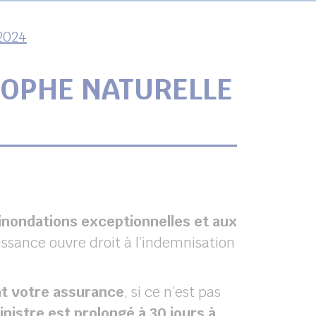
 2024
ROPHE NATURELLE
inondations exceptionnelles et aux
ssance ouvre droit à l’indemnisation
t votre assurance
, si ce n’est pas
inistre est prolongé à 30 jours à