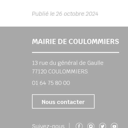
Publié le 26 octobre 2024
MAIRIE DE COULOMMIERS
13 rue du général de Gaulle
77120 COULOMMIERS
01 64 75 80 00
Nous contacter
Suivez-nous 
Suivez-no
Suivez
Su
Suivez-nous