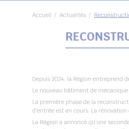
Accueil
Actualités
Reconstructi
RECONSTRU
chercher
Depuis 2024, la Région entreprend d
Le nouveau bâtiment de mécanique a
La première phase de la reconstruct
d’entrée est en cours. La rénovatio
La Région a annoncé qu’une seconde p