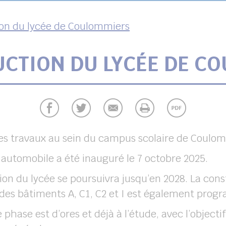
on du lycée de Coulommiers
CTION DU LYCÉE DE C
es travaux au sein du campus scolaire de Coulom
utomobile a été inauguré le 7 octobre 2025.
ion du lycée se poursuivra jusqu’en 2028. La co
n des bâtiments A, C1, C2 et I est également pr
hase est d’ores et déjà à l’étude, avec l’objecti