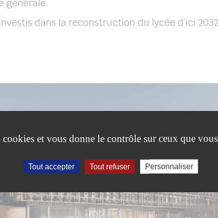
e générale.
 investis dans la reconstruction du lycée d’ici 203
es cookies et vous donne le contrôle sur ceux que vous
Tout accepter
Tout refuser
Personnaliser