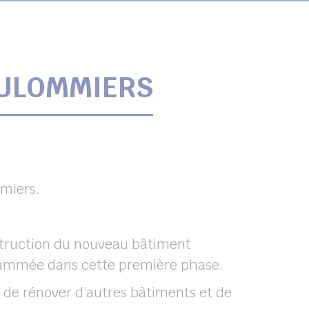
OULOMMIERS
miers.
nstruction du nouveau bâtiment
ogrammée dans cette première phase.
f de rénover d’autres bâtiments et de