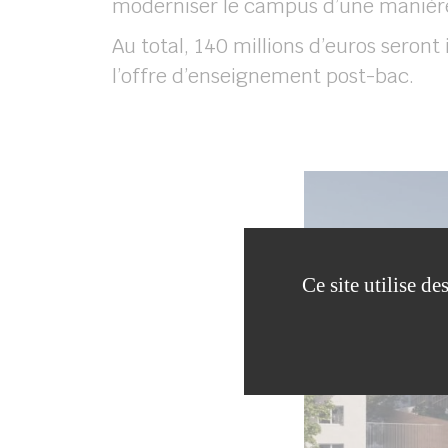
moderniser le campus d’une manièr
Au total, 140 millions d’euros seront
l’offre d’enseignement post-bac.
Ce site utilise d