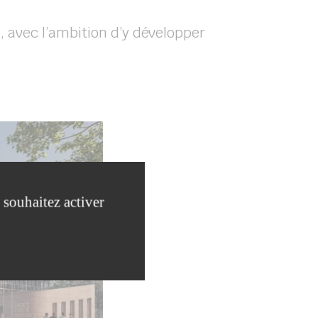
2, avec l’ambition d’y développer
 souhaitez activer