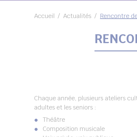
Accueil
Actualités
Rencontre des
RENCON
chercher
Chaque année, plusieurs ateliers cult
adultes et les seniors :
Théâtre
Composition musicale