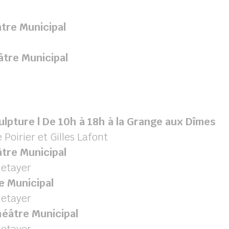
tre Municipal
âtre Municipal
ulpture | De 10h à 18h à la Grange aux Dîmes
 Poirier et Gilles Lafont
âtre Municipal
Metayer
e Municipal
Metayer
héâtre Municipal