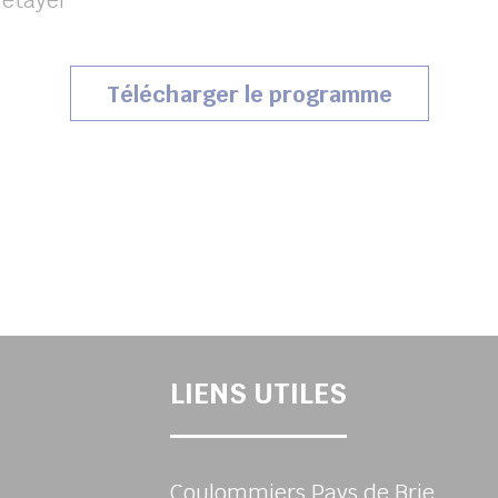
Metayer
Télécharger le programme
LIENS UTILES
Coulommiers Pays de Brie