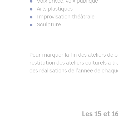
Voix privée, voix publique
Arts plastiques
Improvisation théâtrale
Sculpture
Pour marquer la fin des ateliers de 
restitution des ateliers culturels à 
des réalisations de l’année de chaque
Les 15 et 16