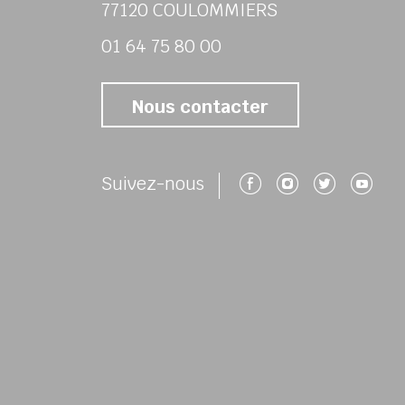
77120 COULOMMIERS
01 64 75 80 00
Nous contacter
Suivez-nous 
Suivez-no
Suivez
Su
Suivez-nous