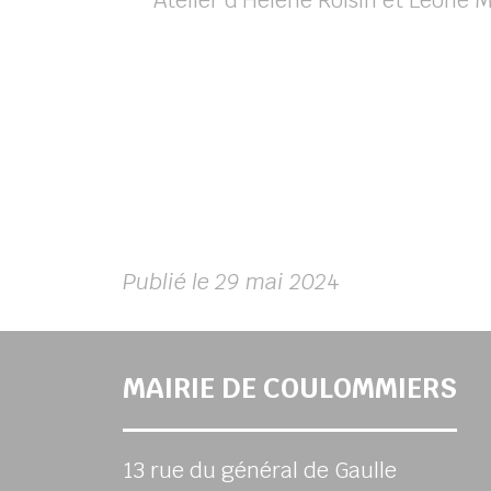
Atelier d’Hélène Roisin et Léone 
Publié le 29 mai 202
4
MAIRIE DE COULOMMIERS
13 rue du général de Gaulle