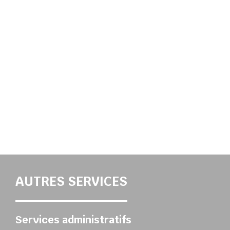
a dans une nouvelle fenêtre)
AUTRES SERVICES
Services administratifs