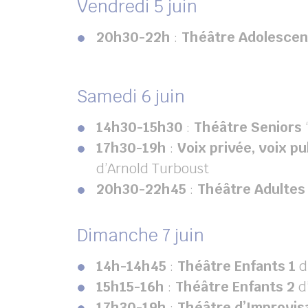
Vendredi 5 juin
20h30-22h
:
Théâtre Adolescen
Samedi 6 juin
14h30-15h30
:
Théâtre Seniors
17h30-19h
:
Voix privée, voix pu
d’Arnold Turboust
20h30-22h45
:
Théâtre Adultes
Dimanche 7 juin
14h-14h45
:
Théâtre Enfants 1
d
15h15-16h
:
Théâtre Enfants 2
d’
17h30-19h
:
Théâtre d’Improvis