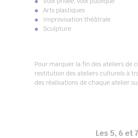
Voix privée, voix publique
Arts plastiques
Improvisation théâtrale
Sculpture
Pour marquer la fin des ateliers de 
restitution des ateliers culturels à 
des réalisations de chaque atelier su
Les 5, 6 et 