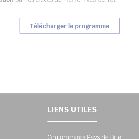
(s’ouvrir
Télécharger le programme
LIENS UTILES
Coulommiers Pays de Brie