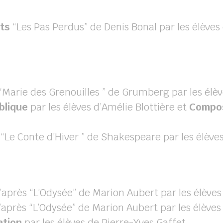
ts
“Les Pas Perdus” de Denis Bonal par les élèves
“Marie des Grenouilles ” de Grumberg par les él
blique
par les élèves d’Amélie Blottière et
Compos
“Le Conte d’Hiver ” de Shakespeare par les élèv
’après “L’Odysée” de Marion Aubert par les élèves
après “L’Odysée” de Marion Aubert par les élèves
ation
par les élèves de Pierre-Yves Gaffet