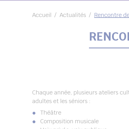
Accueil
Actualités
Rencontre des
RENCON
chercher
Chaque année, plusieurs ateliers cult
adultes et les séniors :
Théâtre
Composition musicale