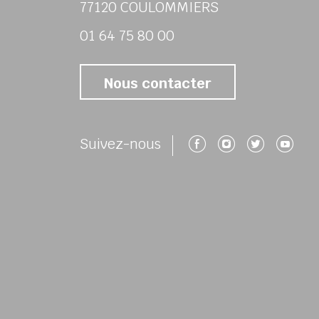
77120 COULOMMIERS
01 64 75 80 00
Nous contacter
Suivez-nous 
Suivez-no
Suivez
Su
Suivez-nous