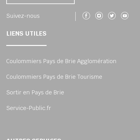
Suivez-nous 
Suivez-no
Suivez
Su
Suivez-nous
LIENS UTILES
Coulommiers Pays de Brie Agglomération
Coulommiers Pays de Brie Tourisme
Sortir en Pays de Brie
Service-Public.fr