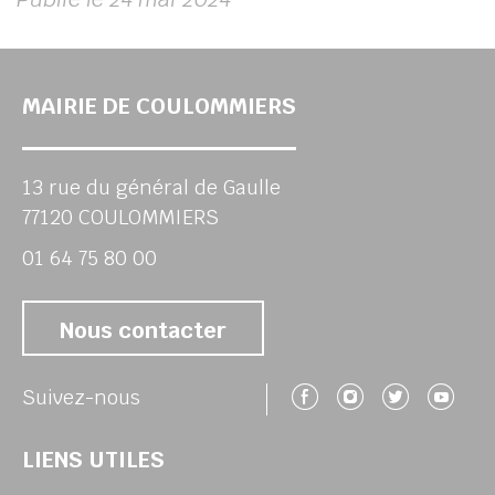
MAIRIE DE COULOMMIERS
13 rue du général de Gaulle
77120 COULOMMIERS
01 64 75 80 00
Nous contacter
Suivez-nous 
Suivez-no
Suivez
Su
Suivez-nous
LIENS UTILES