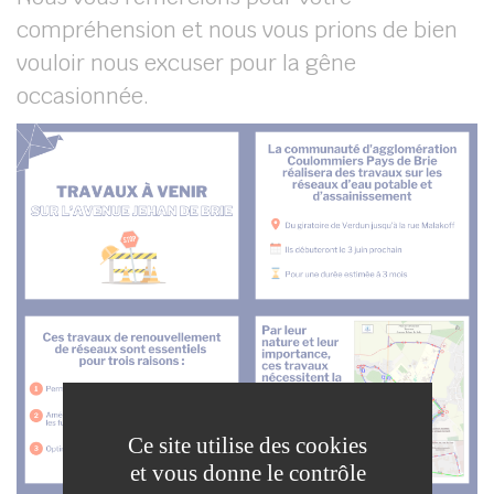
compréhension et nous vous prions de bien
vouloir nous excuser pour la gêne
occasionnée.
Ce site utilise des cookies
et vous donne le contrôle