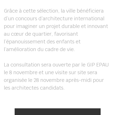
Grâce à cette sélection, la ville bénéficiera
d’un concours d’architecture international
pour imaginer un projet durable et innovant
au cœur de quartier, favorisant
l’épanouissement des enfants et
l’amélioration du cadre de vie.
La consultation sera ouverte par le GIP EPAU
le 8 novembre et une visite sur site sera
organisée le 28 novembre après-midi pour
les architectes candidats.