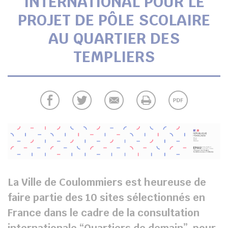
INTERNATIONAL POUR LE
UBE
PROJET DE PÔLE SCOLAIRE
AU QUARTIER DES
TEMPLIERS
chercher
La Ville de Coulommiers est heureuse de
faire partie des 10 sites sélectionnés en
France dans le cadre de la consultation