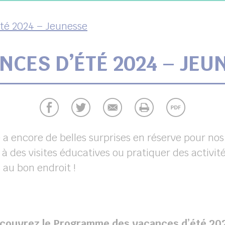
té 2024 – Jeunesse
NCES D’ÉTÉ 2024 – JEU
lle a encore de belles surprises en réserve pour n
à des visites éducatives ou pratiquer des activités
 au bon endroit !
couvrez le Programme des vacances d’été 202