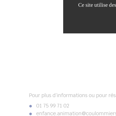
Ce site utilise d
Pour plus d’informations ou pour rés
01 75 99 71 02
enfance.animation@coulommiers