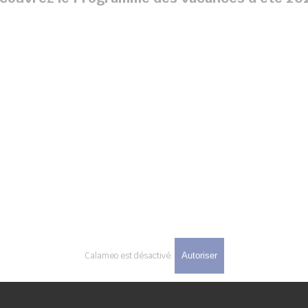
Calameo est désactivé.
Autoriser