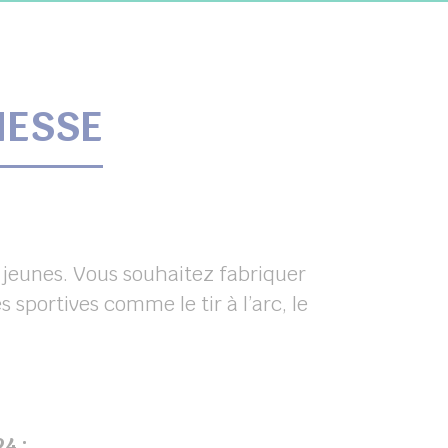
NESSE
os jeunes. Vous souhaitez fabriquer
 sportives comme le tir à l’arc, le
4 :