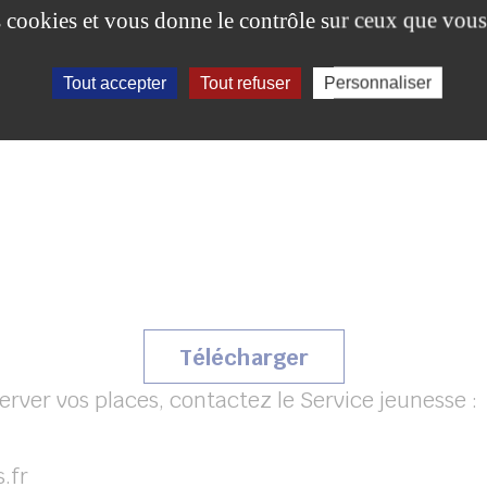
es cookies et vous donne le contrôle sur ceux que vous
Tout accepter
Tout refuser
Personnaliser
(s’ouvrira dans u
Télécharger
erver vos places, contactez le Service jeunesse :
.fr