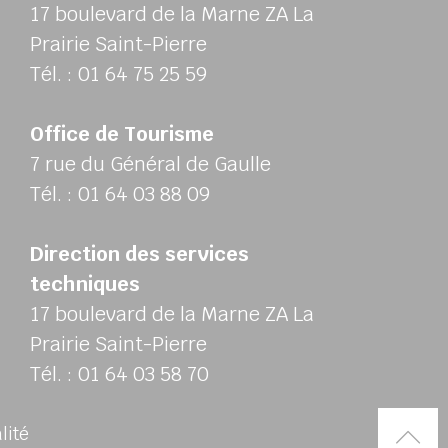
17 boulevard de la Marne ZA La
Prairie Saint-Pierre
Tél. : 01 64 75 25 59
Office de Tourisme
7 rue du Général de Gaulle
Tél. : 01 64 03 88 09
Direction des services
techniques
17 boulevard de la Marne ZA La
Prairie Saint-Pierre
Tél. : 01 64 03 58 70
Rem
alité