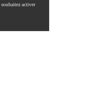
 souhaitez activer
ne nouvelle fenêtre)