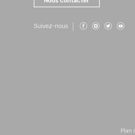
Nous contacter
Suivez-nous 
Suivez-no
Suivez
Su
Suivez-nous
Plan 