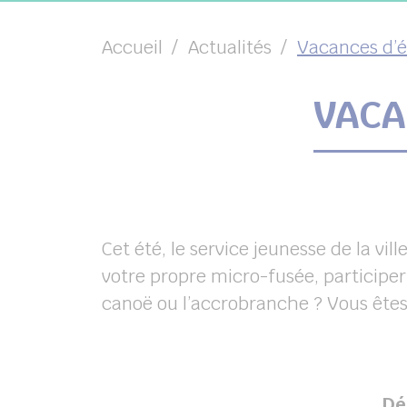
Accueil
Actualités
Vacances d’é
VACA
chercher
Cet été, le service jeunesse de la vi
votre propre micro-fusée, participer 
canoë ou l’accrobranche ? Vous êtes
Dé