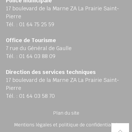
Police municipale
17 boulevard de la Marne ZA La Prairie Saint-
Pierre
Tél. : 01 64 75 25 59
Office de Tourisme
7 rue du Général de Gaulle
Tél. : 01 64 03 88 09
Direction des services techniques
17 boulevard de la Marne ZA La Prairie Saint-
Pierre
Tél. : 01 64 03 58 70
Plan du site
Mentions légales et politique de confidentialité
Rem