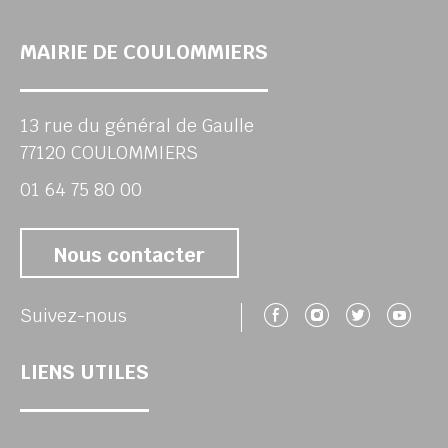
MAIRIE DE COULOMMIERS
13 rue du général de Gaulle
77120 COULOMMIERS
01 64 75 80 00
Nous contacter
Suivez-nous 
Suivez-no
Suivez
Su
Suivez-nous
LIENS UTILES