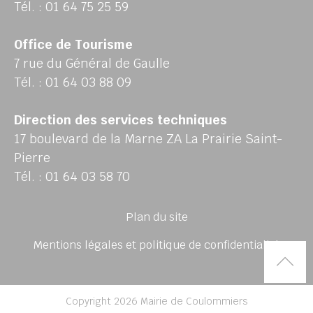
Tél. : 01 64 75 25 59
Office de Tourisme
7 rue du Général de Gaulle
Tél. : 01 64 03 88 09
Direction des services techniques
17 boulevard de la Marne ZA La Prairie Saint-
Pierre
Tél. : 01 64 03 58 70
Plan du site
Mentions légales et politique de confidentialité
Rem
Copyright 2026 Mairie de Coulommiers