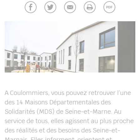
UBE
her
A Coulommiers, vous pouvez retrouver l’une
des 14 Maisons Départementales des
Solidarités (MDS) de Seine-et-Marne. Au
service de tous, elles agissent au plus proche
des réalités et des besoins des Seine-et-
Marnais. Elles informent, orientent et