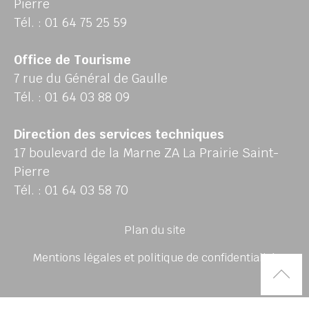
Pierre
Tél. : 01 64 75 25 59
Office de Tourisme
7 rue du Général de Gaulle
Tél. : 01 64 03 88 09
Direction des services techniques
17 boulevard de la Marne ZA La Prairie Saint-
Pierre
Tél. : 01 64 03 58 70
Plan du site
Mentions légales et politique de confidentialité
Rem