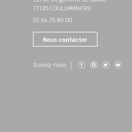
77120 COULOMMIERS
01 64 75 80 00
Nous contacter
Suivez-nous 
Suivez-no
Suivez
Su
Suivez-nous