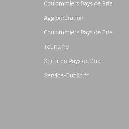
Coulommiers Pays de Brie
Agglomération
Coulommiers Pays de Brie
Tourisme
Sortir en Pays de Brie
sur Facebook
us sur Instagram
-nous sur Twitter
ivez-nous sur Youtube
Service-Public.fr