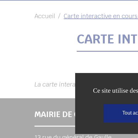
Accueil
Carte interactive en cours
CARTE IN
La carte interactive des services e
Ce site utilise d
MAIRIE DE COULOMMIERS
Tout a
13 rue du général de Gaulle