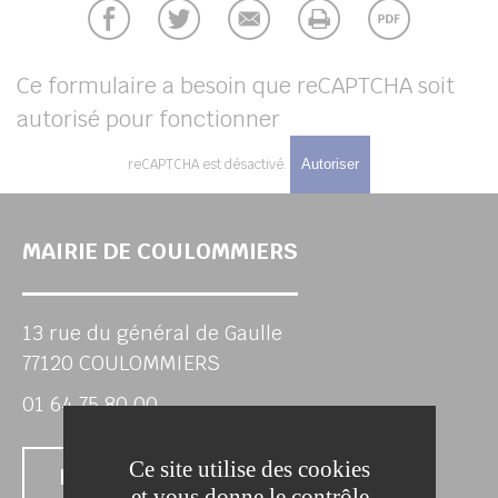
UBE
Ce formulaire a besoin que reCAPTCHA soit
autorisé pour fonctionner
her
reCAPTCHA est désactivé.
Autoriser
MAIRIE DE COULOMMIERS
13 rue du général de Gaulle
77120 COULOMMIERS
01 64 75 80 00
Ce site utilise des cookies
Nous contacter
et vous donne le contrôle