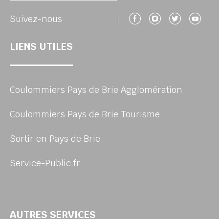
Suivez-nous 
Suivez-no
Suivez
Su
Suivez-nous
LIENS UTILES
Coulommiers Pays de Brie Agglomération
Coulommiers Pays de Brie Tourisme
Sortir en Pays de Brie
Service-Public.fr
AUTRES SERVICES