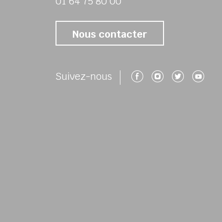
01 64 75 80 00
Nous contacter
Suivez-nous 
Suivez-no
Suivez
Su
Suivez-nous