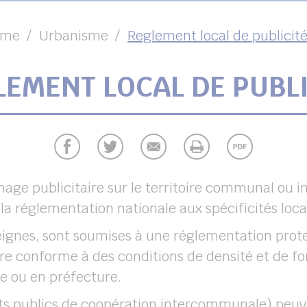
sme
Urbanisme
Reglement local de publicit
LEMENT LOCAL DE PUBLI
chage publicitaire sur le territoire communal ou
la réglementation nationale aux spécificités loca
seignes, sont soumises à une réglementation prot
être conforme à des conditions de densité et de fo
ie ou en préfecture.
s publics de coopération intercommunale) peuve