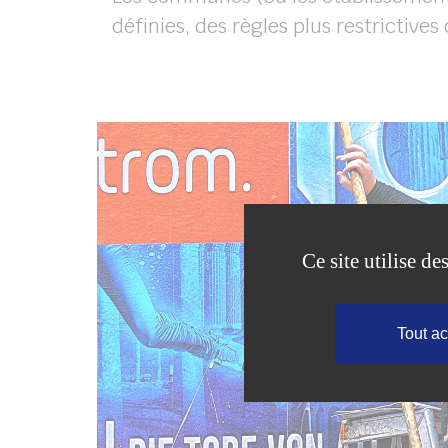
définies, des règles plus restrictive
Ce site utilise d
Tout a