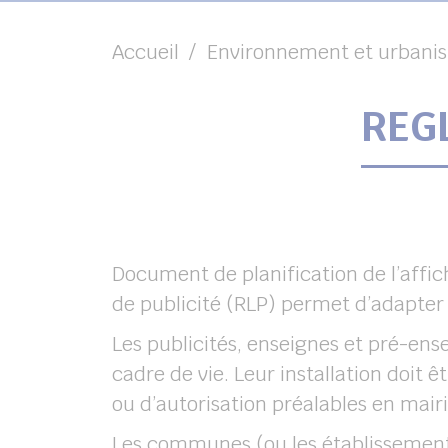
Accueil
Environnement et urbani
REG
Document de planification de l’affi
de publicité (RLP) permet d’adapter 
Les publicités, enseignes et pré-en
cadre de vie. Leur installation doit 
ou d’autorisation préalables en mair
Les communes (ou les établissement