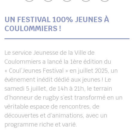
UBE
UN FESTIVAL 100% JEUNES À
COULOMMIERS !
her
Le service Jeunesse de la Ville de
Coulommiers a lancé la 1
ère
édition du
« Coul’Jeunes Festival » en juillet 2025, un
événement inédit dédié aux jeunes ! Le
samedi 5 juillet, de 14h à 21h, le terrain
d’honneur de rugby s’est transformé en un
véritable espace de rencontres, de
découvertes et d’animations, avec un
programme riche et varié.