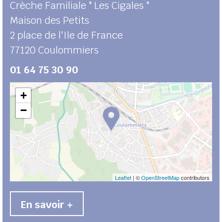
Crèche Familiale " Les Cigales "
Maison des Petits
2 place de l'Ile de France
77120
Coulommiers
01 64 75 30 90
+
−
Leaflet
| ©
OpenStreetMap
contributors
En savoir +