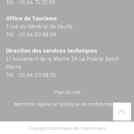
Tél. : 01 64 75 25 59
Office de Tourisme
7 rue du Général de Gaulle
Tél. : 01 64 03 88 09
Direction des services techniques
17 boulevard de la Marne ZA La Prairie Saint-
Pierre
Tél. : 01 64 03 58 70
Plan du site
Mentions légales et politique de confidentialité
Rem
Copyright 2026 Mairie de Coulommiers