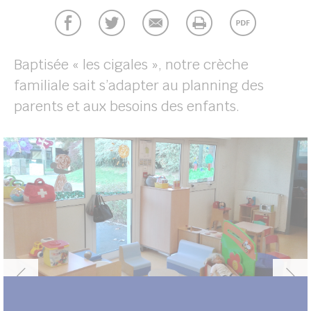
UBE
Baptisée « les cigales », notre crèche
her
familiale sait s’adapter au planning des
parents et aux besoins des enfants.