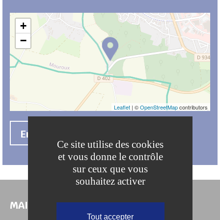
+
−
Leaflet
| ©
OpenStreetMap
contributors
En savoir +
Ce site utilise des cookies
et vous donne le contrôle
sur ceux que vous
souhaitez activer
MAIRIE DE COULOMMIERS
Tout accepter