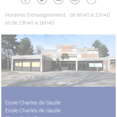
UBE
Horaires d’enseignement : de 8h40 à 11h40
et de 13h40 à 16h40
her
Ecole Charles de Gaulle
Ecole Charles de Gaulle