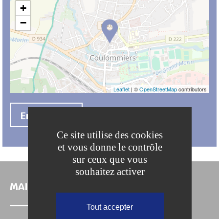
+
−
Leaflet
| ©
OpenStreetMap
contributors
En savoir +
Ce site utilise des cookies
et vous donne le contrôle
sur ceux que vous
souhaitez activer
MAIRIE DE COULOMMIERS
Tout accepter