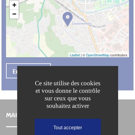
+
−
Leaflet
| ©
OpenStreetMap
contributors
En savoir +
Ce site utilise des cookies
et vous donne le contrôle
sur ceux que vous
souhaitez activer
MAIRIE DE COULOMMIERS
Tout accepter