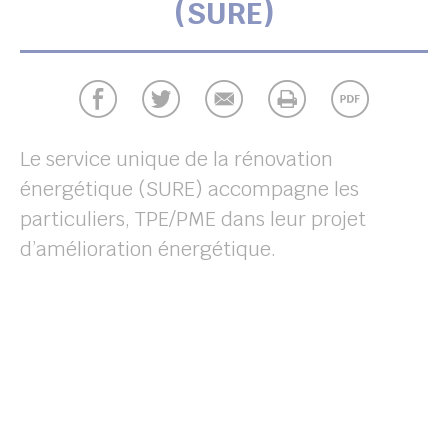
(SURE)
UBE
her
Le service unique de la rénovation
énergétique (SURE) accompagne les
particuliers, TPE/PME dans leur projet
d’amélioration énergétique.