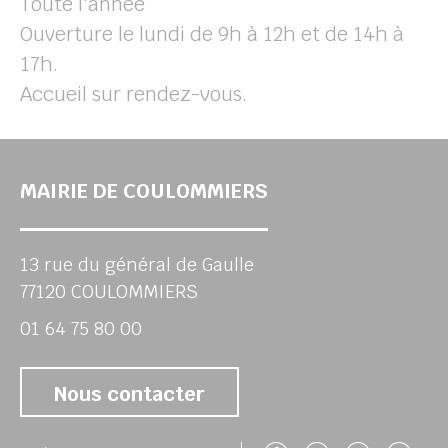
Toute l'année
Ouverture le lundi de 9h à 12h et de 14h à
17h.
Accueil sur rendez-vous.
MAIRIE DE COULOMMIERS
13 rue du général de Gaulle
77120 COULOMMIERS
01 64 75 80 00
Nous contacter