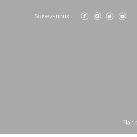
Suivez-nous 
Suivez-no
Suivez
Su
Suivez-nous
Plan 