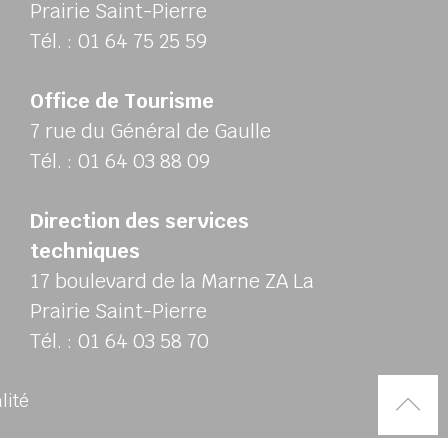
Prairie Saint-Pierre
Tél. : 01 64 75 25 59
Office de Tourisme
7 rue du Général de Gaulle
Tél. : 01 64 03 88 09
Direction des services
techniques
17 boulevard de la Marne ZA La
Prairie Saint-Pierre
Tél. : 01 64 03 58 70
Rem
alité