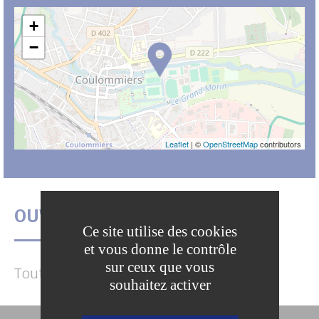
+
−
Leaflet
| ©
OpenStreetMap
contributors
OUVERTURES
Ce site utilise des cookies
et vous donne le contrôle
sur ceux que vous
Toute l'année.
souhaitez activer