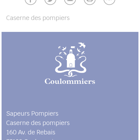
UBE
Caserne des pompiers
her
Sapeurs Pompiers
Caserne des pompiers
160 Av. de Rebais