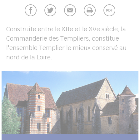
UBE
Construite entre le XIIe et le XVe siècle, la
her
Commanderie des Templiers, constitue
l'ensemble Templier le mieux conservé au
nord de la Loire.