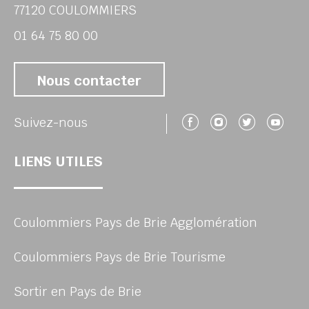
77120 COULOMMIERS
01 64 75 80 00
Nous contacter
Suivez-nous 
Suivez-no
Suivez
Su
Suivez-nous
LIENS UTILES
Coulommiers Pays de Brie Agglomération
Coulommiers Pays de Brie Tourisme
Sortir en Pays de Brie