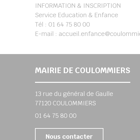
INFORMATION & INSCRIPTION
Service Education & Enfance
Tél : 01 64 75 80 00
E-mail : accueil.enfance@coulommie
MAIRIE DE COULOMMIERS
13 rue du général de Gaulle
77120 COULOMMIERS
01 64 75 80 00
Nous contacter