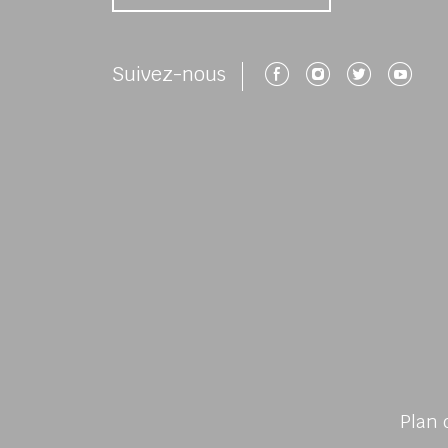
Suivez-nous 
Suivez-no
Suivez
Su
Suivez-nous
Plan 