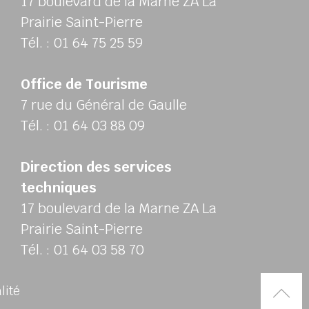
17 boulevard de la Marne ZA La
Prairie Saint-Pierre
Tél. : 01 64 75 25 59
Office de Tourisme
7 rue du Général de Gaulle
Tél. : 01 64 03 88 09
Direction des services
techniques
17 boulevard de la Marne ZA La
Prairie Saint-Pierre
Tél. : 01 64 03 58 70
Rem
alité