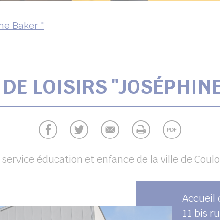
ne Baker "
 DE LOISIRS "JOSÉPHINE
 service éducation et enfance de la ville de Cou
Accueil 
11 bis ru