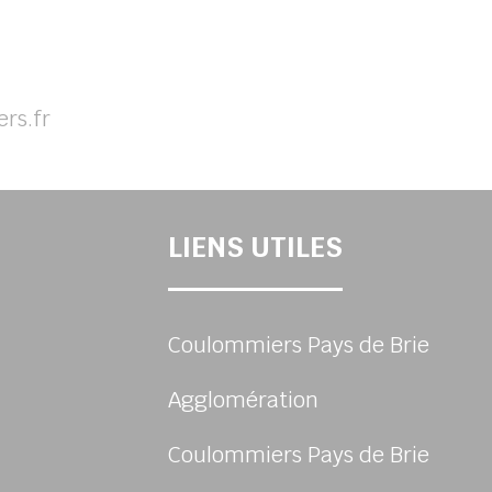
rs.fr
LIENS UTILES
Coulommiers Pays de Brie
Agglomération
Coulommiers Pays de Brie