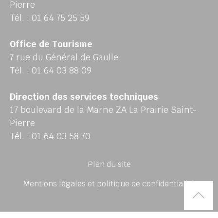
Pierre
Tél. : 01 64 75 25 59
Office de Tourisme
7 rue du Général de Gaulle
Tél. : 01 64 03 88 09
Direction des services techniques
17 boulevard de la Marne ZA La Prairie Saint-
Pierre
Tél. : 01 64 03 58 70
Plan du site
Mentions légales et politique de confidentialité
Rem