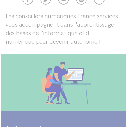
UBE
Les conseillers numériques France services
vous accompagnent dans l'apprentissage
her
des bases de l'informatique et du
numérique pour devenir autonome !