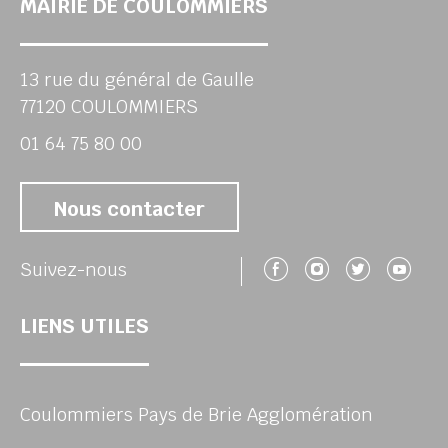
MAIRIE DE COULOMMIERS
13 rue du général de Gaulle
77120 COULOMMIERS
01 64 75 80 00
Nous contacter
Suivez-nous 
Suivez-no
Suivez
Su
Suivez-nous
LIENS UTILES
Coulommiers Pays de Brie Agglomération