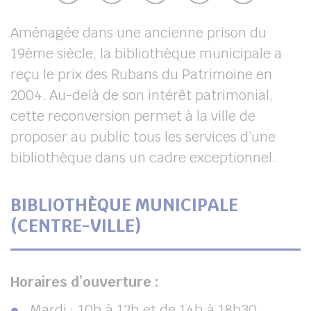
UBE
Aménagée dans une ancienne prison du
19ème siècle, la bibliothèque municipale a
reçu le prix des Rubans du Patrimoine en
her
2004. Au-delà de son intérêt patrimonial,
cette reconversion permet à la ville de
proposer au public tous les services d’une
bibliothèque dans un cadre exceptionnel.
BIBLIOTHÈQUE MUNICIPALE
(CENTRE-VILLE)
Horaires d’ouverture :
Mardi : 10h à 12h et de 14h à 18h30