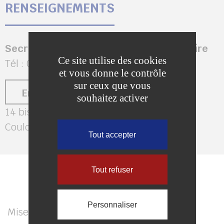
RENSEIGNEMENTS
Secrétariat et Direction du Conservatoire
Ce site utilise des cookies
Tél : 01 64 75 18 51
et vous donne le contrôle
sur ceux que vous
Envoyer un message
souhaitez activer
14 bis avenue de la République, 77120
Coulommiers
Tout accepter
Tout refuser
Personnaliser
Mise à jour le 13 mai 2026